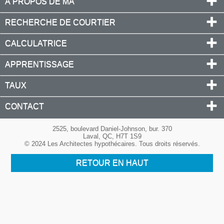
À PROPOS DE MA
RECHERCHE DE COURTIER
CALCULATRICE
APPRENTISSAGE
TAUX
CONTACT
2525, boulevard Daniel-Johnson, bur. 370
Laval, QC, H7T 1S9
© 2024 Les Architectes hypothécaires. Tous droits réservés.
RETOUR EN HAUT