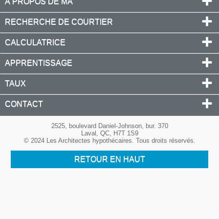
À PROPOS DE MA
RECHERCHE DE COURTIER
CALCULATRICE
APPRENTISSAGE
TAUX
CONTACT
2525, boulevard Daniel-Johnson, bur. 370
Laval, QC, H7T 1S9
© 2024 Les Architectes hypothécaires. Tous droits réservés.
RETOUR EN HAUT