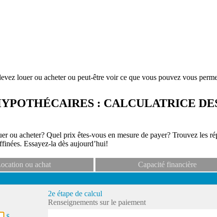
devez louer ou acheter ou peut-être voir ce que vous pouvez vous perme
YPOTHÉCAIRES : CALCULATRICE D
er ou acheter? Quel prix êtes-vous en mesure de payer? Trouvez les rép
affinées. Essayez-la dès aujourd’hui!
ocation ou achat
Capacité financière
2e étape de calcul
Renseignements sur le paiement
$