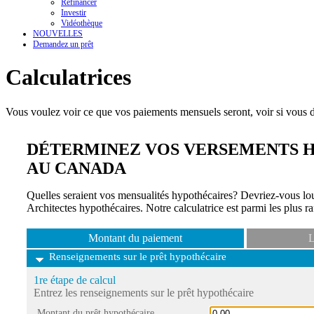
Refinancer
Investir
Vidéothèque
NOUVELLES
Demandez un prêt
Calculatrices
Vous voulez voir ce que vos paiements mensuels seront, voir si vous 
DÉTERMINEZ VOS VERSEMENTS H
AU CANADA
Quelles seraient vos mensualités hypothécaires? Devriez-vous lou
Architectes hypothécaires. Notre calculatrice est parmi les plus r
Montant du paiement
L
Renseignements sur le prêt hypothécaire
1re étape de calcul
Entrez les renseignements sur le prêt hypothécaire
Montant du prêt hypothécaire