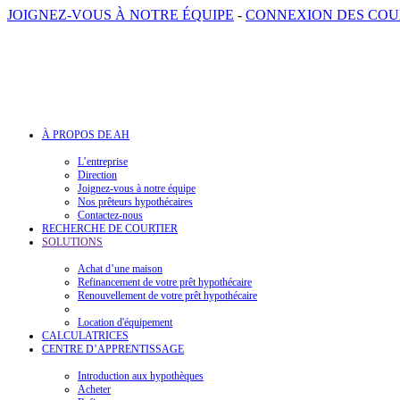
JOIGNEZ-VOUS À NOTRE ÉQUIPE
-
CONNEXION DES COU
À PROPOS DE AH
L’entreprise
Direction
Joignez-vous à notre équipe
Nos prêteurs hypothécaires
Contactez-nous
RECHERCHE DE COURTIER
SOLUTIONS
Achat d’une maison
Refinancement de votre prêt hypothécaire
Renouvellement de votre prêt hypothécaire
Location d'équipement
CALCULATRICES
CENTRE D’APPRENTISSAGE
Introduction aux hypothèques
Acheter