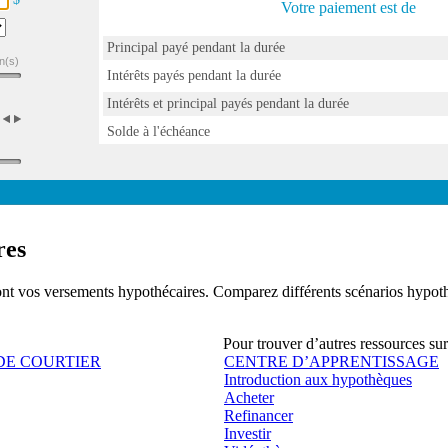
Votre paiement est de
Principal payé pendant la durée
n(s)
Intérêts payés pendant la durée
Intérêts et principal payés pendant la durée
Solde à l'échéance
res
seront vos versements hypothécaires. Comparez différents scénarios hyp
Pour trouver d’autres ressources sur
DE COURTIER
CENTRE D’APPRENTISSAGE
Introduction aux hypothèques
Acheter
Refinancer
Investir