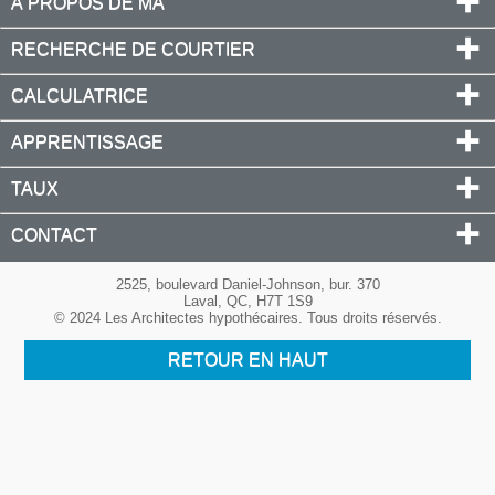
À PROPOS DE MA
RECHERCHE DE COURTIER
CALCULATRICE
APPRENTISSAGE
TAUX
CONTACT
2525, boulevard Daniel-Johnson, bur. 370
Laval, QC, H7T 1S9
© 2024 Les Architectes hypothécaires. Tous droits réservés.
RETOUR EN HAUT