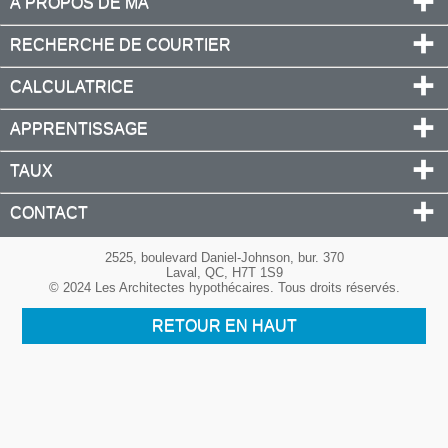
À PROPOS DE MA
RECHERCHE DE COURTIER
CALCULATRICE
APPRENTISSAGE
TAUX
CONTACT
2525, boulevard Daniel-Johnson, bur. 370
Laval, QC, H7T 1S9
© 2024 Les Architectes hypothécaires. Tous droits réservés.
RETOUR EN HAUT