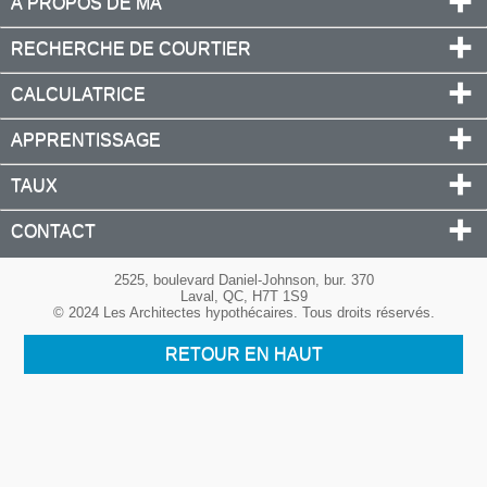
À PROPOS DE MA
RECHERCHE DE COURTIER
CALCULATRICE
APPRENTISSAGE
TAUX
CONTACT
2525, boulevard Daniel-Johnson, bur. 370
Laval, QC, H7T 1S9
© 2024 Les Architectes hypothécaires. Tous droits réservés.
RETOUR EN HAUT