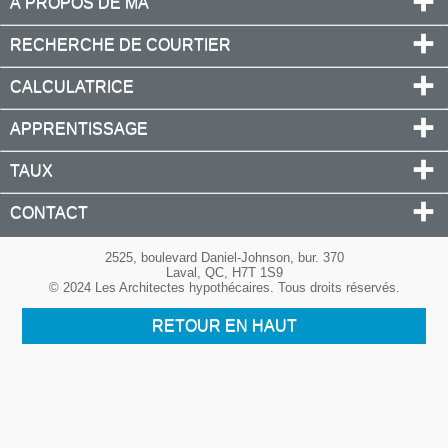
À PROPOS DE MA
RECHERCHE DE COURTIER
CALCULATRICE
APPRENTISSAGE
TAUX
CONTACT
2525, boulevard Daniel-Johnson, bur. 370
Laval, QC, H7T 1S9
© 2024 Les Architectes hypothécaires. Tous droits réservés.
RETOUR EN HAUT