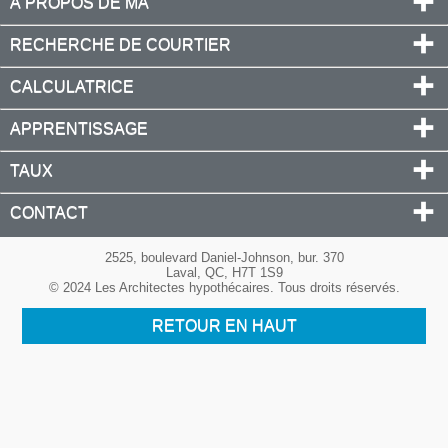
À PROPOS DE MA
RECHERCHE DE COURTIER
CALCULATRICE
APPRENTISSAGE
TAUX
CONTACT
2525, boulevard Daniel-Johnson, bur. 370
Laval, QC, H7T 1S9
© 2024 Les Architectes hypothécaires. Tous droits réservés.
RETOUR EN HAUT