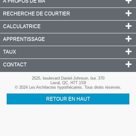
À PROPOS DE MA
RECHERCHE DE COURTIER
CALCULATRICE
APPRENTISSAGE
TAUX
CONTACT
2525, boulevard Daniel-Johnson, bur. 370
Laval, QC, H7T 1S9
© 2024 Les Architectes hypothécaires. Tous droits réservés.
RETOUR EN HAUT