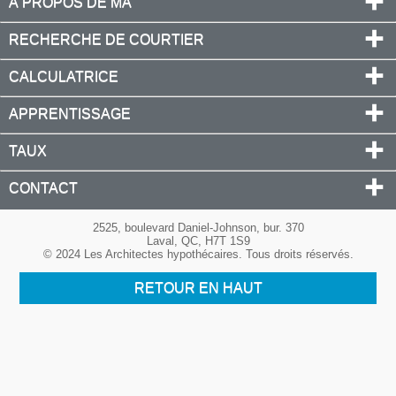
À PROPOS DE MA
RECHERCHE DE COURTIER
CALCULATRICE
APPRENTISSAGE
TAUX
CONTACT
2525, boulevard Daniel-Johnson, bur. 370
Laval, QC, H7T 1S9
© 2024 Les Architectes hypothécaires. Tous droits réservés.
RETOUR EN HAUT