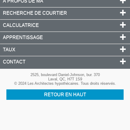
À PROPOS DE MA
RECHERCHE DE COURTIER
CALCULATRICE
APPRENTISSAGE
TAUX
CONTACT
2525, boulevard Daniel-Johnson, bur. 370
Laval, QC, H7T 1S9
© 2024 Les Architectes hypothécaires. Tous droits réservés.
RETOUR EN HAUT