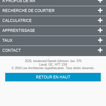
À PROPOS DE MA
RECHERCHE DE COURTIER
CALCULATRICE
APPRENTISSAGE
TAUX
CONTACT
2525, boulevard Daniel-Johnson, bur. 370
Laval, QC, H7T 1S9
© 2024 Les Architectes hypothécaires. Tous droits réservés.
RETOUR EN HAUT